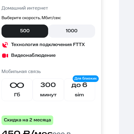
Домашний интернет
Выберите скорость, Мбит/сек:
500
1000
Технология подключения FTTX
Видеонаблюдение
Мобильная связь
300
до 6
Гб
минут
sim
Скидка на 2 месяца
450 ₽/мес