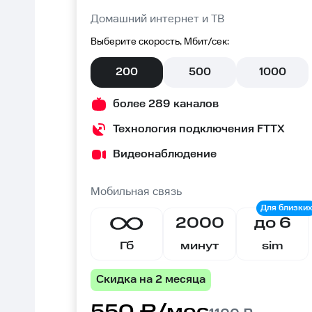
Домашний интернет и ТВ
Выберите скорость, Мбит/сек:
200
500
1000
более 289 каналов
Технология подключения FTTX
Видеонаблюдение
Мобильная связь
2000
до 6
Гб
минут
sim
Скидка на 2 месяца
550 ₽/мес