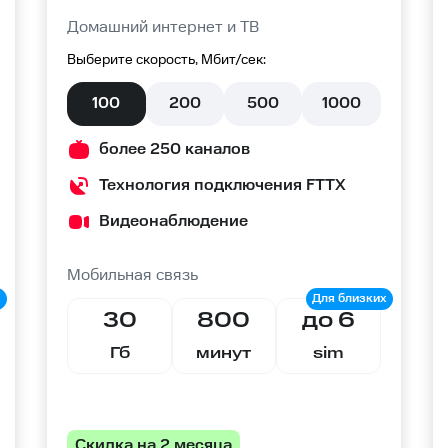
Домашний интернет и ТВ
Выберите скорость, Мбит/сек:
100
200
500
1000
более 250 каналов
Технология подключения FTTX
Видеонаблюдение
Мобильная связь
30
800
до 6
Гб
минут
sim
Скидка на 2 месяца