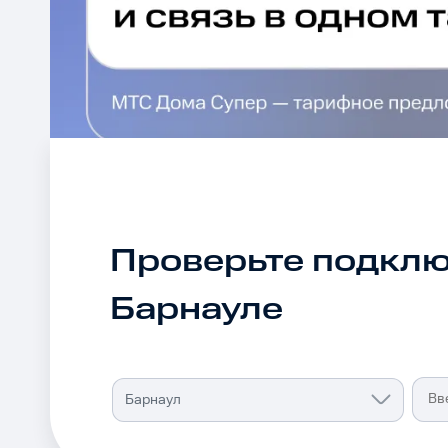
Проверьте подклю
Барнауле
МТС
Барнаул