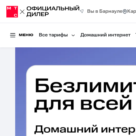
Вы в Барнауле
Кар
Все тарифы
Домашний интернет
МЕНЮ