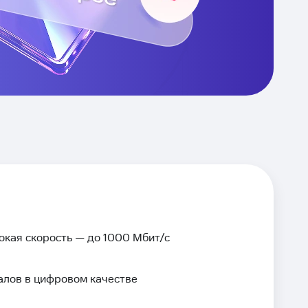
окая скорость — до 1000 Мбит/с
алов в цифровом качестве