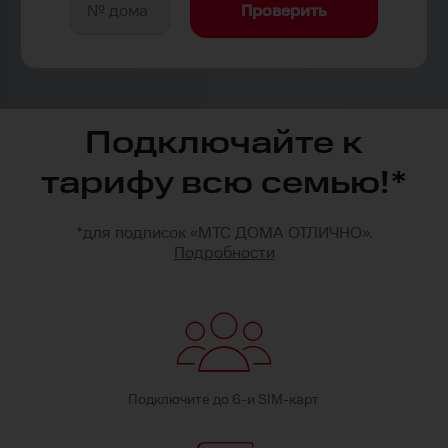
Проверить
Подключайте к
тарифу всю семью!*
*для подписок «
МТС
ДОМА ОТЛИЧНО».
Подробности
Подключите до 6-и SIM-карт