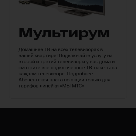
Мультирум
Домашнее ТВ на всех телевизорах в
вашей квартире! Подключайте услугу на
второй и третий телевизоры у вас дома и
смотрите все подключенные ТВ-пакеты на
каждом телевизоре.
Подробнее
Абонентская плата по акции только для
тарифов линейки «МЫ МТС»