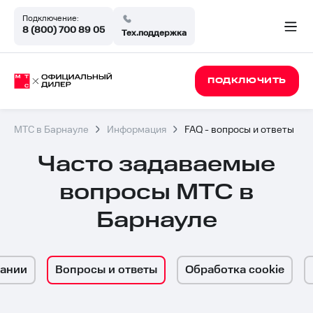
Подключение:
8 (800) 700 89 05
Тех.поддержка
ПОДКЛЮЧИТЬ
МТС в Барнауле
Информация
FAQ - вопросы и ответы
Часто задаваемые
вопросы МТС в
Барнауле
пании
Вопросы и ответы
Обработка cookie